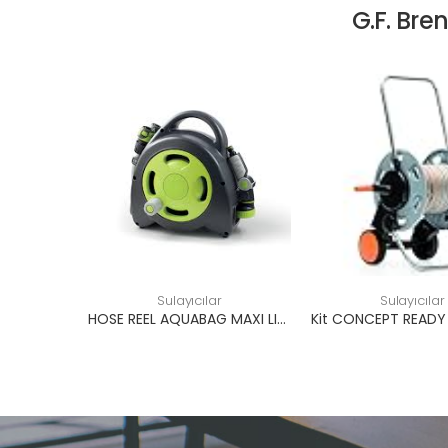
G.F. Bre
Sulayıcılar
Sulayıcılar
HOSE REEL AQUABAG MAXI LIME