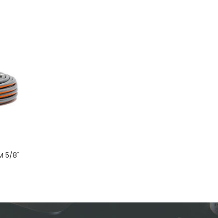
M 5/8"